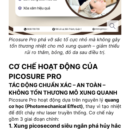
Picosure Pro phá vỡ sắc tố cực nhỏ mà không gây 
tổn thương nhiệt cho mô xung quanh – giảm thiểu 
rủi ro thâm, bỏng, đỏ da sau điều trị.
CƠ CHẾ HOẠT ĐỘNG CỦA 
PICOSURE PRO
TÁC ĐỘNG CHUẨN XÁC – AN TOÀN – 
KHÔNG TỔN THƯƠNG MÔ XUNG QUANH
Picosure Pro hoạt động dựa trên nguyên lý 
quang 
cơ học (Photomechanical Effect)
, thay vì tạo nhiệt 
để đốt cháy như laser truyền thống. Cơ chế này 
gồm 3 giai đoạn chính:
1. Xung picosecond siêu ngắn phá hủy hắc 