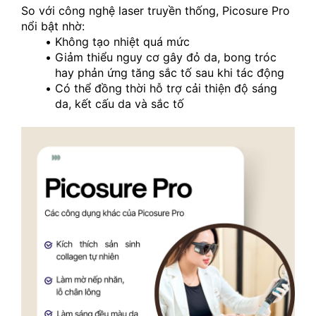
So với công nghệ laser truyền thống, Picosure Pro 
nổi bật nhờ:
Không tạo nhiệt quá mức
Giảm thiểu nguy cơ gây đỏ da, bong tróc 
hay phản ứng tăng sắc tố sau khi tác động
Có thể đồng thời hỗ trợ cải thiện độ sáng 
da, kết cấu da và sắc tố