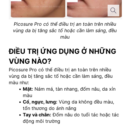
Picosure Pro có thể điều trị an toàn trên nhiều 
vùng da bị tăng sắc tố hoặc cần làm sáng, đều 
màu 
ĐIỀU TRỊ ỨNG DỤNG Ở NHỮNG 
VÙNG NÀO?
Picosure Pro có thể điều trị an toàn trên nhiều 
vùng da bị tăng sắc tố hoặc cần làm sáng, đều 
màu như:
Mặt:
 Nám má, tàn nhang, đốm nâu, da xỉn 
màu
Cổ, ngực, lưng:
 Vùng da không đều màu, 
tổn thương do ánh nắng
Tay và chân:
 Đốm nâu do tuổi tác hoặc tác 
động môi trường