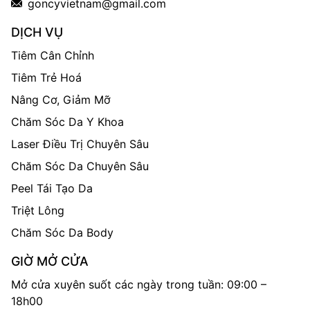
goncyvietnam@gmail.com
DỊCH VỤ
Tiêm Cân Chỉnh
Tiêm Trẻ Hoá
Nâng Cơ, Giảm Mỡ
Chăm Sóc Da Y Khoa
Laser Điều Trị Chuyên Sâu
Chăm Sóc Da Chuyên Sâu
Peel Tái Tạo Da
Triệt Lông
Chăm Sóc Da Body
GIỜ MỞ CỬA
Mở cửa xuyên suốt các ngày trong tuần: 09:00 –
18h00