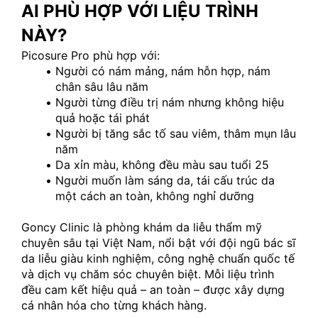
AI PHÙ HỢP VỚI LIỆU TRÌNH 
NÀY?
Picosure Pro phù hợp với:
Người có nám mảng, nám hỗn hợp, nám 
chân sâu lâu năm
Người từng điều trị nám nhưng không hiệu 
quả hoặc tái phát
Người bị tăng sắc tố sau viêm, thâm mụn lâu 
năm
Da xỉn màu, không đều màu sau tuổi 25
Người muốn làm sáng da, tái cấu trúc da 
một cách an toàn, không nghỉ dưỡng
Goncy Clinic là phòng khám da liễu thẩm mỹ 
chuyên sâu tại Việt Nam, nổi bật với đội ngũ bác sĩ 
da liễu giàu kinh nghiệm, công nghệ chuẩn quốc tế 
và dịch vụ chăm sóc chuyên biệt. Mỗi liệu trình 
đều cam kết hiệu quả – an toàn – được xây dựng 
cá nhân hóa cho từng khách hàng.