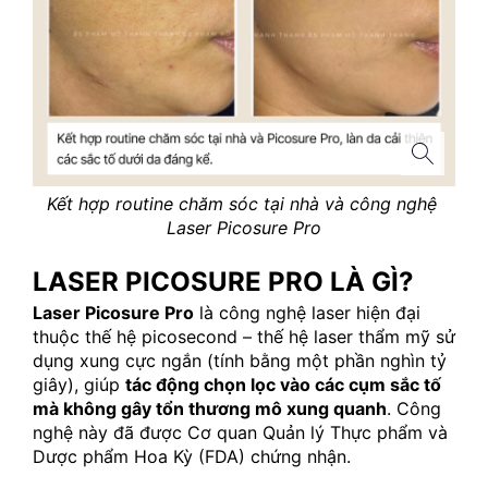
Kết hợp routine chăm sóc tại nhà và công nghệ 
Laser Picosure Pro
LASER PICOSURE PRO LÀ GÌ?
Laser Picosure Pro
 là công nghệ laser hiện đại 
thuộc thế hệ picosecond – thế hệ laser thẩm mỹ sử 
dụng xung cực ngắn (tính bằng một phần nghìn tỷ 
giây), giúp 
tác động chọn lọc vào các cụm sắc tố 
mà không gây tổn thương mô xung quanh
. Công 
nghệ này đã được Cơ quan Quản lý Thực phẩm và 
Dược phẩm Hoa Kỳ (FDA) chứng nhận.