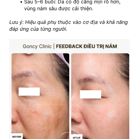
Sau 5–6 buổi: Da có độ căng mịn rõ hơn, 
vùng nám sâu được cải thiện.
Lưu ý: Hiệu quả phụ thuộc vào cơ địa và khả năng 
đáp ứng của từng người.