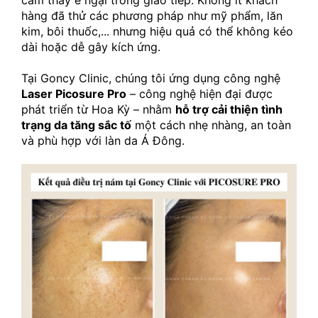
cảm thấy e ngại trong giao tiếp. Không ít khách 
hàng đã thử các phương pháp như mỹ phẩm, lăn 
kim, bôi thuốc,... nhưng hiệu quả có thể không kéo 
dài hoặc dễ gây kích ứng.
Tại Goncy Clinic, chúng tôi ứng dụng công nghệ 
Laser Picosure Pro
 – công nghệ hiện đại được 
phát triển từ Hoa Kỳ – nhằm 
hỗ trợ cải thiện tình 
trạng da tăng sắc tố
 một cách nhẹ nhàng, an toàn 
và phù hợp với làn da Á Đông.