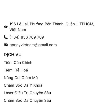
196 Lê Lai, Phường Bến Thành, Quận 1, TPHCM,
Việt Nam
(+84) 836 709 709
goncyvietnam@gmail.com
DỊCH VỤ
Tiêm Cân Chỉnh
Tiêm Trẻ Hoá
Nâng Cơ, Giảm Mỡ
Chăm Sóc Da Y Khoa
Laser Điều Trị Chuyên Sâu
Chăm Sóc Da Chuyên Sâu