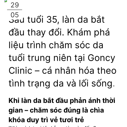
29
05
Sau tuổi 35, làn da bắt 
đầu thay đổi. Khám phá 
liệu trình chăm sóc da 
tuổi trung niên tại Goncy 
Clinic – cá nhân hóa theo 
tình trạng da và lối sống
.
Khi làn da bắt đầu phản ánh thời 
gian – chăm sóc đúng là chìa 
khóa duy trì vẻ tươi trẻ