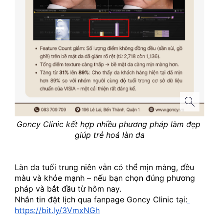
Goncy Clinic kết hợp nhiều phương pháp làm đẹp 
giúp trẻ hoá làn da
Làn da tuổi trung niên vẫn có thể mịn màng, đều 
màu và khỏe mạnh – nếu bạn chọn đúng phương 
pháp và bắt đầu từ hôm nay.
Nhắn tin đặt lịch qua fanpage Goncy Clinic tại:
https://bit.ly/3VmxNGh