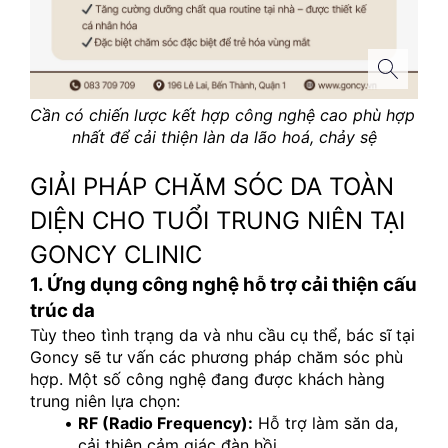
Cần có chiến lược kết hợp công nghệ cao phù hợp 
nhất để cải thiện làn da lão hoá, chảy sệ
GIẢI PHÁP CHĂM SÓC DA TOÀN 
DIỆN CHO TUỔI TRUNG NIÊN TẠI 
GONCY CLINIC
1. Ứng dụng công nghệ hỗ trợ cải thiện cấu 
trúc da
Tùy theo tình trạng da và nhu cầu cụ thể, bác sĩ tại 
Goncy sẽ tư vấn các phương pháp chăm sóc phù 
hợp. Một số công nghệ đang được khách hàng 
trung niên lựa chọn:
RF (Radio Frequency):
 Hỗ trợ làm săn da, 
cải thiện cảm giác đàn hồi.