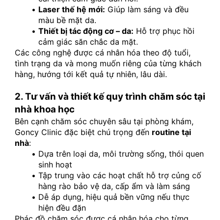
Laser thế hệ mới:
 Giúp làm sáng và đều 
màu bề mặt da.
Thiết bị tác động cơ – da:
 Hỗ trợ phục hồi 
cảm giác săn chắc da mặt.
Các công nghệ được cá nhân hóa theo độ tuổi, 
tình trạng da và mong muốn riêng của từng khách 
hàng, hướng tới kết quả tự nhiên, lâu dài.
2. Tư vấn và thiết kế quy trình chăm sóc tại 
nhà khoa học
Bên cạnh chăm sóc chuyên sâu tại phòng khám, 
Goncy Clinic đặc biệt chú trọng đến 
routine tại 
nhà
:
Dựa trên loại da, môi trường sống, thói quen 
sinh hoạt
Tập trung vào các hoạt chất hỗ trợ củng cố 
hàng rào bảo vệ da, cấp ẩm và làm sáng
Dễ áp dụng, hiệu quả bền vững nếu thực 
hiện đều đặn
Phác đồ chăm sóc được cá nhân hóa cho từng 