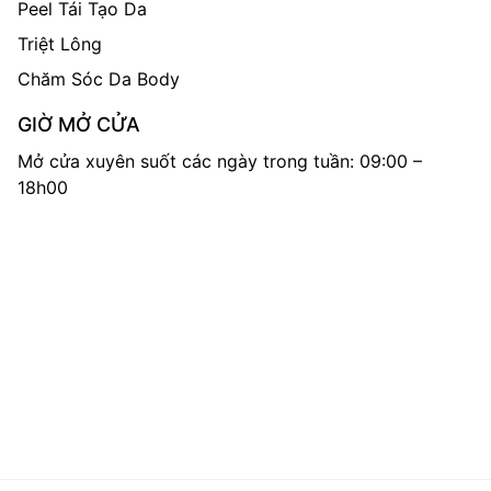
Peel Tái Tạo Da
Triệt Lông
Chăm Sóc Da Body
GIỜ MỞ CỬA
Mở cửa xuyên suốt các ngày trong tuần: 09:00 –
18h00