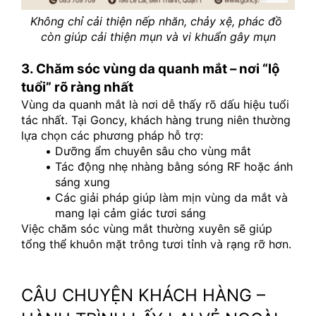
Không chỉ cải thiện nếp nhăn, chảy xệ, phác đồ 
còn giúp cải thiện mụn và vi khuẩn gây mụn
3. Chăm sóc vùng da quanh mắt – nơi “lộ 
tuổi” rõ ràng nhất
Vùng da quanh mắt là nơi dễ thấy rõ dấu hiệu tuổi 
tác nhất. Tại Goncy, khách hàng trung niên thường 
lựa chọn các phương pháp hỗ trợ:
Dưỡng ẩm chuyên sâu cho vùng mắt
Tác động nhẹ nhàng bằng sóng RF hoặc ánh 
sáng xung
Các giải pháp giúp làm mịn vùng da mắt và 
mang lại cảm giác tươi sáng
Việc chăm sóc vùng mắt thường xuyên sẽ giúp 
tổng thể khuôn mặt trông tươi tỉnh và rạng rỡ hơn.
CÂU CHUYỆN KHÁCH HÀNG – 