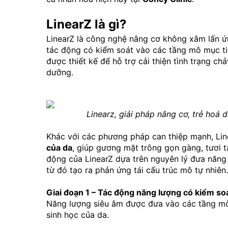
LinearZ là gì?
LinearZ là công nghệ nâng cơ không xâm lấn 
tác động có kiểm soát vào các tầng mô mục t
được thiết kế để hỗ trợ cải thiện tình trạng c
dưỡng.
Linearz, giải pháp nâng cơ, trẻ hoá
Khác với các phương pháp can thiệp mạnh, Line
của da
, giúp gương mặt trông gọn gàng, tươi t
động của LinearZ dựa trên nguyên lý đưa năng 
từ đó tạo ra phản ứng tái cấu trúc mô tự nhiên.
Giai đoạn 1 – Tác động năng lượng có kiểm so
Năng lượng siêu âm được đưa vào các tầng mô m
sinh học của da.