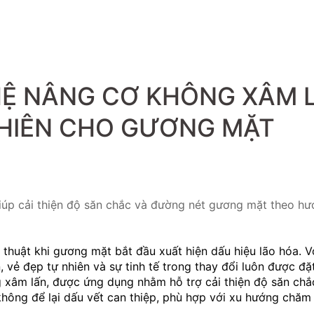
HỆ NÂNG CƠ KHÔNG XÂM 
NHIÊN CHO GƯƠNG MẶT
iúp cải thiện độ săn chắc và đường nét gương mặt theo hướ
huật khi gương mặt bắt đầu xuất hiện dấu hiệu lão hóa. Vớ
, vẻ đẹp tự nhiên và sự tinh tế trong thay đổi luôn được đặt
 xâm lấn, được ứng dụng nhằm hỗ trợ cải thiện độ săn chắc
ông để lại dấu vết can thiệp, phù hợp với xu hướng chăm 