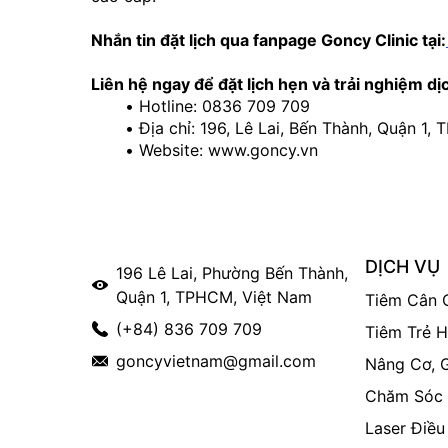
Nhắn tin đặt lịch qua fanpage Goncy Clinic tại:
Liên hệ ngay để đặt lịch hẹn và trải nghiệm dị
Hotline: 0836 709 709
Địa chỉ: 196, Lê Lai, Bến Thành, Quận 1,
Website: www.goncy.vn
DỊCH VỤ
196 Lê Lai, Phường Bến Thành,
Quận 1, TPHCM, Việt Nam
Tiêm Cân 
(+84) 836 709 709
Tiêm Trẻ 
goncyvietnam@gmail.com
Nâng Cơ, 
Chăm Sóc 
Laser Điều