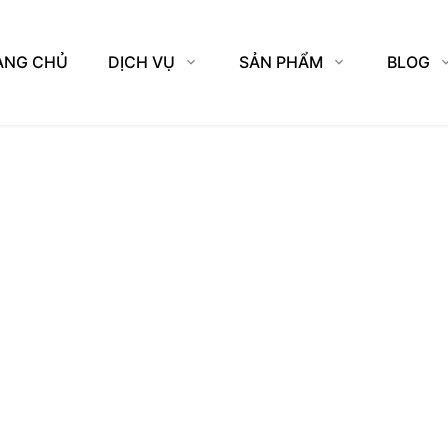
ANG CHỦ
DỊCH VỤ
SẢN PHẨM
BLOG