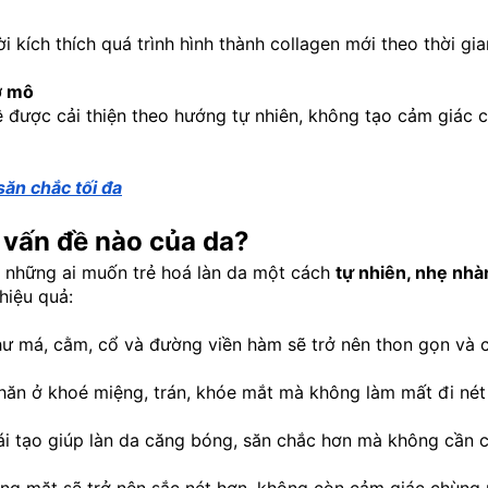
i kích thích quá trình hình thành collagen mới theo thời gia
ỡ mô
 được cải thiện theo hướng tự nhiên, không tạo cảm giác c
ăn chắc tối đa
g vấn đề nào của da?
 những ai muốn trẻ hoá làn da một cách 
tự nhiên, nhẹ nhà
 hiệu quả:
ư má, cằm, cổ và đường viền hàm sẽ trở nên thon gọn và c
ăn ở khoé miệng, trán, khóe mắt mà không làm mất đi nét 
ái tạo giúp làn da căng bóng, săn chắc hơn mà không cần c