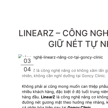
LINEARZ – CÔNG NG
GIỮ NÉT TỰ 
03
04
LinearZ là công nghệ nâng cơ không xâm lấn g
nhiên, không cần nghỉ dưỡng tại Goncy Clinic.
Không phải ai cũng mong muốn can thiệp phẫu t
nhiều khách hàng, đặc biệt ở độ tuổi trung niên
hàng đầu. 
LinearZ
 là công nghệ nâng cơ không
đường nét gương mặt theo hướng nhẹ nhàng, kh
cá nhân hóa hiện nay tại 
Goncy Clinic
.