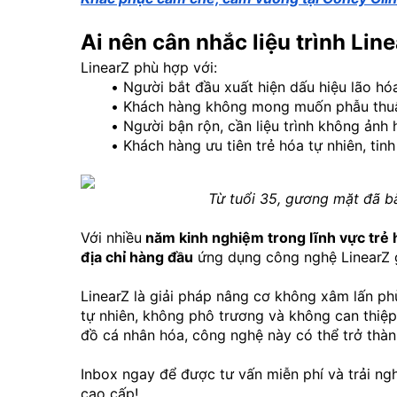
Ai nên cân nhắc liệu trình Lin
LinearZ phù hợp với:
Người bắt đầu xuất hiện dấu hiệu lão h
Khách hàng không mong muốn phẫu thuậ
Người bận rộn, cần liệu trình không ảnh
Khách hàng ưu tiên trẻ hóa tự nhiên, tinh
Từ tuổi 35, gương mặt đã b
Với nhiều
 năm kinh nghiệm trong lĩnh vực trẻ
địa chỉ hàng đầu
 ứng dụng công nghệ LinearZ g
LinearZ là giải pháp nâng cơ không xâm lấn p
tự nhiên, không phô trương và không can thiệp
đồ cá nhân hóa, công nghệ này có thể trở thàn
Inbox ngay để được tư vấn miễn phí và trải n
cao cấp!