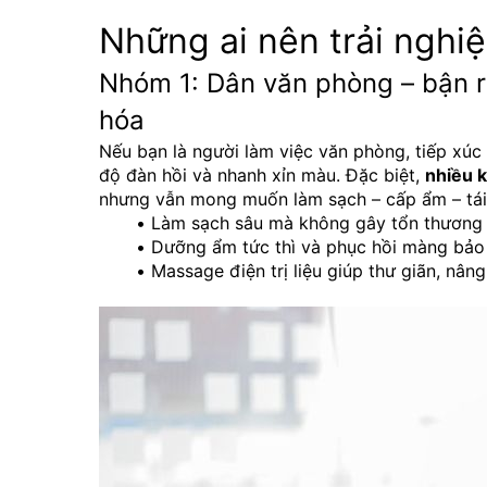
Những ai nên trải ngh
Nhóm 1: Dân văn phòng – bận rộ
hóa
Nếu bạn là người làm việc văn phòng, tiếp xúc 
độ đàn hồi và nhanh xỉn màu. Đặc biệt, 
nhiều k
nhưng vẫn mong muốn làm sạch – cấp ẩm – tái 
Làm sạch sâu mà không gây tổn thương
Dưỡng ẩm tức thì và phục hồi màng bảo
Massage điện trị liệu giúp thư giãn, nân