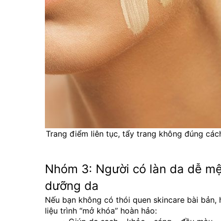
Trang điểm liên tục, tẩy trang không đúng cách
Nhóm 3: Người có làn da dễ mệt
dưỡng da
Nếu bạn không có thói quen skincare bài bản, h
liệu trình “mở khóa” hoàn hảo: