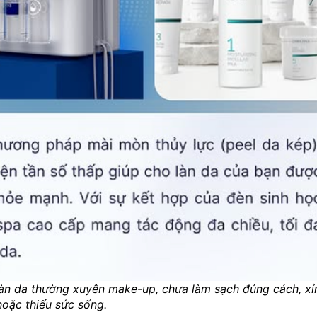
àn da thường xuyên make-up, chưa làm sạch đúng cách, xỉ
hoặc thiếu sức sống.