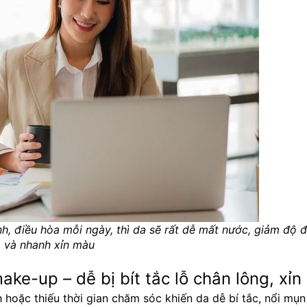
h, điều hòa mỗi ngày, thì da sẽ rất dễ mất nước, giảm độ đ
và nhanh xỉn màu
e-up – dễ bị bít tắc lỗ chân lông, xỉ
 hoặc thiếu thời gian chăm sóc khiến da dễ bí tắc, nổi mụn 