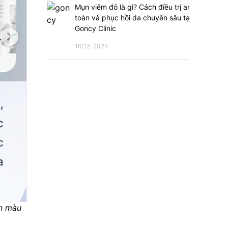
Mụn viêm đỏ là gì? Cách điều trị an
toàn và phục hồi da chuyên sâu tại
Goncy Clinic
16/12-2025
n màu 