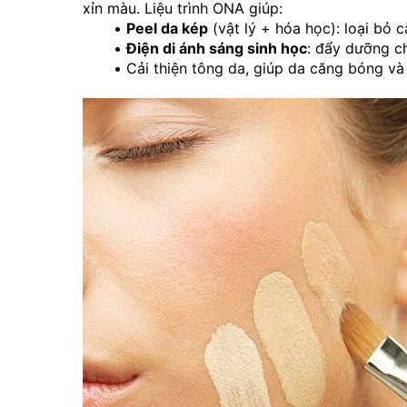
xỉn màu. Liệu trình ONA giúp:
Peel da kép
 (vật lý + hóa học): loại bỏ
Điện di ánh sáng sinh học
: đẩy dưỡng ch
Cải thiện tông da, giúp da căng bóng và