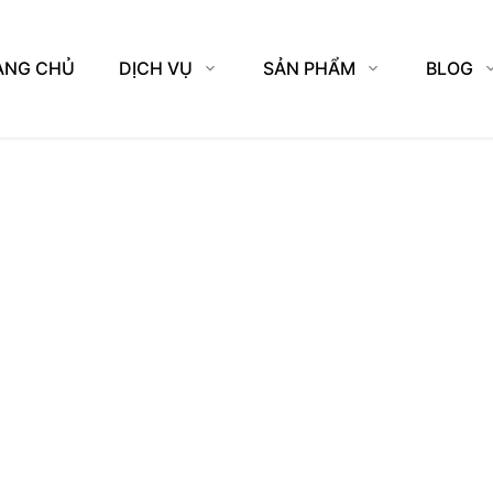
ANG CHỦ
DỊCH VỤ
SẢN PHẨM
BLOG