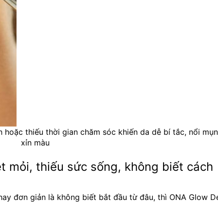
 hoặc thiếu thời gian chăm sóc khiến da dễ bí tắc, nổi mụn
xỉn màu
 mỏi, thiếu sức sống, không biết cách 
ay đơn giản là không biết bắt đầu từ đâu, thì ONA Glow De