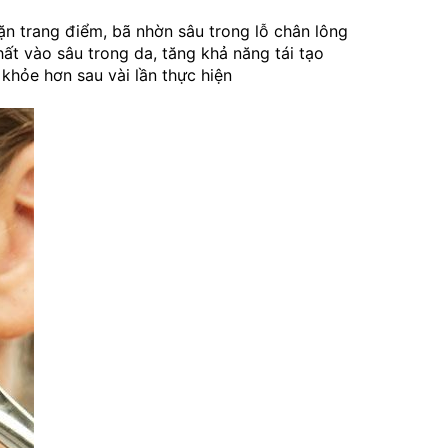
 cặn trang điểm, bã nhờn sâu trong lỗ chân lông
ất vào sâu trong da, tăng khả năng tái tạo
 khỏe hơn sau vài lần thực hiện