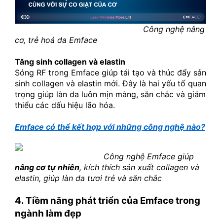
Công nghệ nâng 
cơ, trẻ hoá da Emface
Tăng sinh collagen và elastin
Sóng RF trong Emface giúp tái tạo và thúc đẩy sản 
sinh collagen và elastin mới. Đây là hai yếu tố quan 
trọng giúp làn da luôn mịn màng, săn chắc và giảm 
thiểu các dấu hiệu lão hóa.
Emface có thể kết hợp với những công nghệ nào?
Công nghệ Emface giúp 
nâng cơ tự nhiên
, kích thích sản xuất collagen và 
elastin, giúp làn da tươi trẻ và săn chắc
4. Tiềm năng phát triển của Emface trong 
ngành làm đẹp