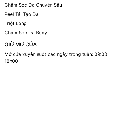
Chăm Sóc Da Chuyên Sâu
Peel Tái Tạo Da
Triệt Lông
Chăm Sóc Da Body
GIỜ MỞ CỬA
Mở cửa xuyên suốt các ngày trong tuần: 09:00 –
18h00