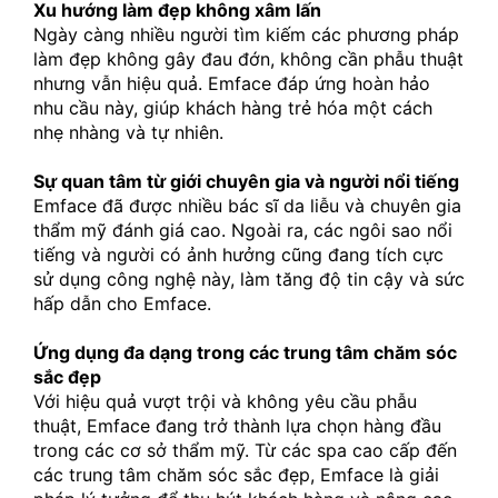
Xu hướng làm đẹp không xâm lấn
Ngày càng nhiều người tìm kiếm các phương pháp 
làm đẹp không gây đau đớn, không cần phẫu thuật 
nhưng vẫn hiệu quả. Emface đáp ứng hoàn hảo 
nhu cầu này, giúp khách hàng trẻ hóa một cách 
nhẹ nhàng và tự nhiên.
Sự quan tâm từ giới chuyên gia và người nổi tiếng
Emface đã được nhiều bác sĩ da liễu và chuyên gia 
thẩm mỹ đánh giá cao. Ngoài ra, các ngôi sao nổi 
tiếng và người có ảnh hưởng cũng đang tích cực 
sử dụng công nghệ này, làm tăng độ tin cậy và sức 
hấp dẫn cho Emface.
Ứng dụng đa dạng trong các trung tâm chăm sóc 
sắc đẹp
Với hiệu quả vượt trội và không yêu cầu phẫu 
thuật, Emface đang trở thành lựa chọn hàng đầu 
trong các cơ sở thẩm mỹ. Từ các spa cao cấp đến 
các trung tâm chăm sóc sắc đẹp, Emface là giải 