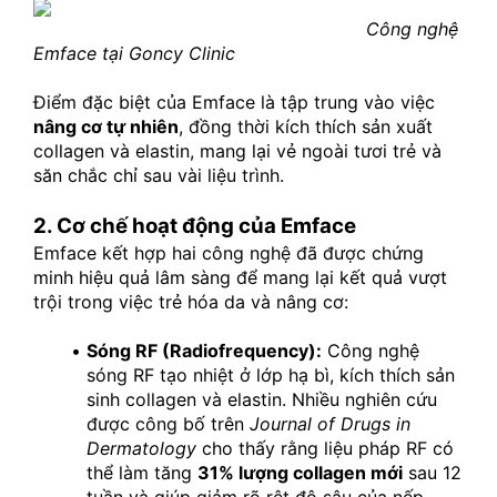
Công nghệ 
Emface tại Goncy Clinic
Điểm đặc biệt của Emface là tập trung vào việc 
nâng cơ tự nhiên
, đồng thời kích thích sản xuất 
collagen và elastin, mang lại vẻ ngoài tươi trẻ và 
săn chắc chỉ sau vài liệu trình.
2. Cơ chế hoạt động của Emface
Emface kết hợp hai công nghệ đã được chứng 
minh hiệu quả lâm sàng để mang lại kết quả vượt 
trội trong việc trẻ hóa da và nâng cơ:
Sóng RF (Radiofrequency):
 Công nghệ 
sóng RF tạo nhiệt ở lớp hạ bì, kích thích sản 
sinh collagen và elastin. Nhiều nghiên cứu 
được công bố trên 
Journal of Drugs in 
Dermatology
 cho thấy rằng liệu pháp RF có 
thể làm tăng 
31% lượng collagen mới
 sau 12 