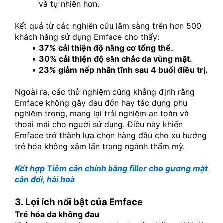
và tự nhiên hơn.
Kết quả từ các nghiên cứu lâm sàng trên hơn 500 
khách hàng sử dụng Emface cho thấy:
37% cải thiện độ nâng cơ tổng thể.
30% cải thiện độ săn chắc da vùng mặt.
23% giảm nếp nhăn tĩnh sau 4 buổi điều trị.
Ngoài ra, các thử nghiệm cũng khẳng định rằng 
Emface không gây đau đớn hay tác dụng phụ 
nghiêm trọng, mang lại trải nghiệm an toàn và 
thoải mái cho người sử dụng. Điều này khiến 
Emface trở thành lựa chọn hàng đầu cho xu hướng 
trẻ hóa không xâm lấn trong ngành thẩm mỹ.
Kết hợp Tiêm cân chỉnh bằng filler cho gương mặt 
cân đối, hài hoà
3. Lợi ích nổi bật của Emface
Trẻ hóa da không đau