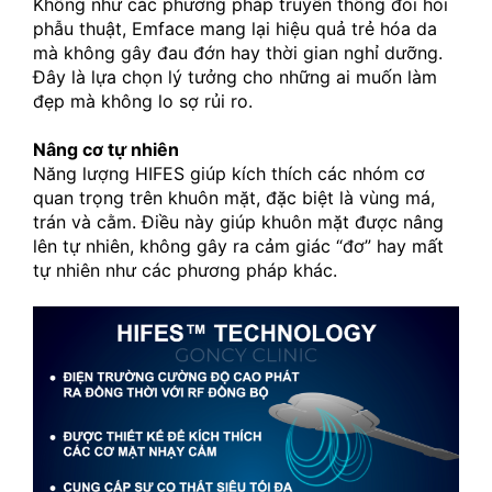
Không như các phương pháp truyền thống đòi hỏi 
phẫu thuật, Emface mang lại hiệu quả trẻ hóa da 
mà không gây đau đớn hay thời gian nghỉ dưỡng. 
Đây là lựa chọn lý tưởng cho những ai muốn làm 
đẹp mà không lo sợ rủi ro.
Nâng cơ tự nhiên
Năng lượng HIFES giúp kích thích các nhóm cơ 
quan trọng trên khuôn mặt, đặc biệt là vùng má, 
trán và cằm. Điều này giúp khuôn mặt được nâng 
lên tự nhiên, không gây ra cảm giác “đơ” hay mất 
tự nhiên như các phương pháp khác.