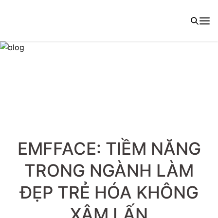
EMFFACE: TIỀM NĂNG
TRONG NGÀNH LÀM
ĐẸP TRẺ HÓA KHÔNG
XÂM LẤN