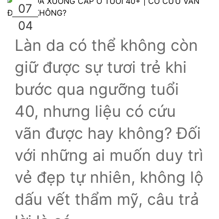
07
04
Làn da có thể không còn 
giữ được sự tươi trẻ khi 
bước qua ngưỡng tuổi 
40, nhưng liệu có cứu 
vãn được hay không? Đối 
với những ai muốn duy trì 
vẻ đẹp tự nhiên, không lộ 
dấu vết thẩm mỹ, câu trả 