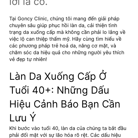
lời là có.
Tại Goncy Clinic, chúng tôi mang đến giải pháp 
chuyên sâu giúp phục hồi làn da, cải thiện tình 
trạng da xuống cấp mà không cần phải lo lắng về 
việc lộ can thiệp thẩm mỹ. Hãy cùng tìm hiểu về 
các phương pháp trẻ hoá da, nâng cơ mặt, và 
chăm sóc da hiệu quả cho những người yêu thích 
vẻ đẹp tự nhiên!
Làn Da Xuống Cấp Ở 
Tuổi 40+: Những Dấu 
Hiệu Cảnh Báo Bạn Cần 
Lưu Ý
Khi bước vào tuổi 40, làn da của chúng ta bắt đầu 
phải đối mặt với sự lão hóa rõ rệt. Các dấu hiệu 