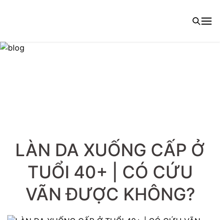
LÀN DA XUỐNG CẤP Ở
TUỔI 40+ | CÓ CỨU
VÃN ĐƯỢC KHÔNG?