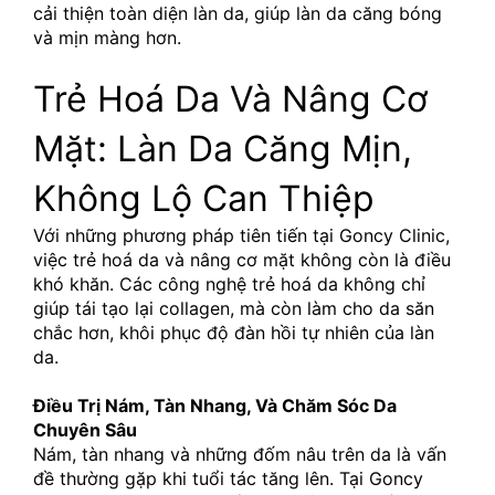
cải thiện toàn diện làn da, giúp làn da căng bóng 
và mịn màng hơn. 
Trẻ Hoá Da Và Nâng Cơ 
Mặt: Làn Da Căng Mịn, 
Không Lộ Can Thiệp
Với những phương pháp tiên tiến tại Goncy Clinic, 
việc trẻ hoá da và nâng cơ mặt không còn là điều 
khó khăn. Các công nghệ trẻ hoá da không chỉ 
giúp tái tạo lại collagen, mà còn làm cho da săn 
chắc hơn, khôi phục độ đàn hồi tự nhiên của làn 
da. 
Điều Trị Nám, Tàn Nhang, Và Chăm Sóc Da 
Chuyên Sâu
Nám, tàn nhang và những đốm nâu trên da là vấn 
đề thường gặp khi tuổi tác tăng lên. Tại Goncy 