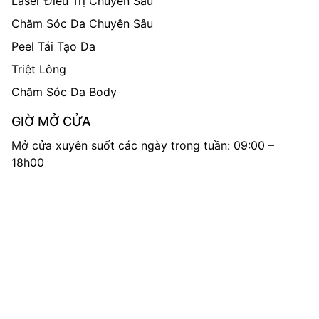
Laser Điều Trị Chuyên Sâu
Chăm Sóc Da Chuyên Sâu
Peel Tái Tạo Da
Triệt Lông
Chăm Sóc Da Body
GIỜ MỞ CỬA
Mở cửa xuyên suốt các ngày trong tuần: 09:00 –
18h00