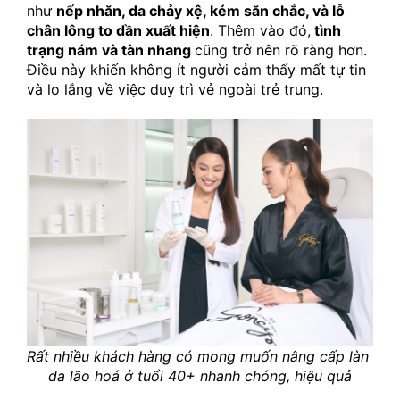
như 
nếp nhăn, da chảy xệ, kém săn chắc, và lỗ 
chân lông to dần xuất hiện
. Thêm vào đó,
 tình 
trạng nám và tàn nhang 
cũng trở nên rõ ràng hơn. 
Điều này khiến không ít người cảm thấy mất tự tin 
và lo lắng về việc duy trì vẻ ngoài trẻ trung.
Rất nhiều khách hàng có mong muốn nâng cấp làn 
da lão hoá ở tuổi 40+ nhanh chóng, hiệu quả