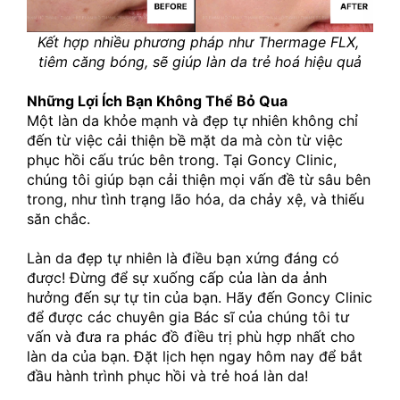
Kết hợp nhiều phương pháp như Thermage FLX, 
tiêm căng bóng, sẽ giúp làn da trẻ hoá hiệu quả
Những Lợi Ích Bạn Không Thể Bỏ Qua
Một làn da khỏe mạnh và đẹp tự nhiên không chỉ 
đến từ việc cải thiện bề mặt da mà còn từ việc 
phục hồi cấu trúc bên trong. Tại Goncy Clinic, 
chúng tôi giúp bạn cải thiện mọi vấn đề từ sâu bên 
trong, như tình trạng lão hóa, da chảy xệ, và thiếu 
săn chắc. 
Làn da đẹp tự nhiên là điều bạn xứng đáng có 
được! Đừng để sự xuống cấp của làn da ảnh 
hưởng đến sự tự tin của bạn. Hãy đến Goncy Clinic 
để được các chuyên gia Bác sĩ của chúng tôi tư 
vấn và đưa ra phác đồ điều trị phù hợp nhất cho 
làn da của bạn. Đặt lịch hẹn ngay hôm nay để bắt 
đầu hành trình phục hồi và trẻ hoá làn da!