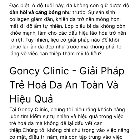
Đặc biệt, ở độ tuổi này, da không còn giữ được độ 
đàn hồi và căng bóng 
như trước. Sự sản sinh 
collagen giảm dần, khiến da trở nên mỏng hơn, 
mất đi độ ẩm tự nhiên. Lớp biểu bì da không còn 
khỏe mạnh, làm cho các dấu hiệu lão hóa trở nên 
rõ rệt. Tuy nhiên, liệu có giải pháp nào để khôi 
phục lại làn da đẹp như trước mà không phải lo 
lắng về việc can thiệp thẩm mỹ lộ liễu?
Goncy Clinic - Giải Pháp 
Trẻ Hoá Da An Toàn Và 
Hiệu Quả
Tại Goncy Clinic, chúng tôi hiểu rằng khách hàng 
luôn tìm kiếm sự tự nhiên và hiệu quả trong việc 
trẻ hoá da mà không để lại dấu vết can 
thiệp.Chúng tôi không chỉ chú trọng vào việc nâng 
cơ mặt, điều trị nám, mà còn tập trung vào việc 