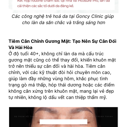
Các công nghệ trẻ hoá da tại Goncy Clinic giúp 
cho làn da săn chắc và trắng sáng hơn
Tiêm Cân Chỉnh Gương Mặt: Tạo Nên Sự Cân Đối 
Và Hài Hòa
Ở độ tuổi 40+, không chỉ làn da mà cấu trúc 
gương mặt cũng có thể thay đổi, khiến khuôn mặt 
trở nên thiếu sự cân đối và hài hòa. Tiêm cân 
chỉnh, với các kỹ thuật đòi hỏi chuyên môn cao, 
giúp làm đầy những vùng hõm, khắc phục tình 
trạng gò má thấp, hóp thái dương hoặc các điểm 
không cân xứng trên khuôn mặt, mang lại vẻ đẹp 
tự nhiên, không lộ dấu vết can thiệp thẩm mỹ.