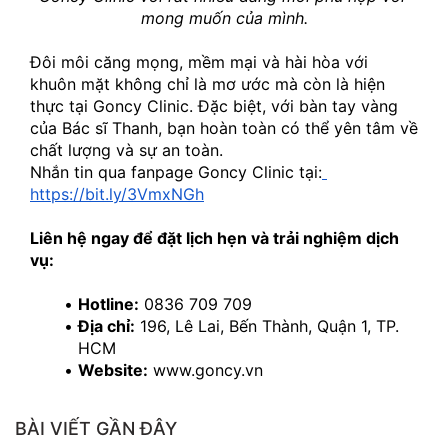
mong muốn của mình.
Đôi môi căng mọng, mềm mại và hài hòa với 
khuôn mặt không chỉ là mơ ước mà còn là hiện 
thực tại Goncy Clinic. Đặc biệt, với bàn tay vàng 
của Bác sĩ Thanh, bạn hoàn toàn có thể yên tâm về 
chất lượng và sự an toàn.
Nhắn tin qua fanpage Goncy Clinic tại:
https://bit.ly/3VmxNGh
Liên hệ ngay để đặt lịch hẹn và trải nghiệm dịch 
vụ:
Hotline:
 0836 709 709
Địa chỉ:
 196, Lê Lai, Bến Thành, Quận 1, TP. 
HCM
Website:
 www.goncy.vn
BÀI VIẾT GẦN ĐÂY