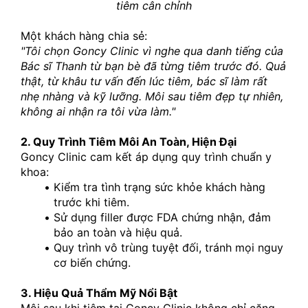
tiêm cân chỉnh
Một khách hàng chia sẻ:
"Tôi chọn Goncy Clinic vì nghe qua danh tiếng của 
Bác sĩ Thanh từ bạn bè đã từng tiêm trước đó. Quả 
thật, từ khâu tư vấn đến lúc tiêm, bác sĩ làm rất 
nhẹ nhàng và kỹ lưỡng. Môi sau tiêm đẹp tự nhiên, 
không ai nhận ra tôi vừa làm."
2. Quy Trình Tiêm Môi An Toàn, Hiện Đại
Goncy Clinic cam kết áp dụng quy trình chuẩn y 
khoa:
Kiểm tra tình trạng sức khỏe khách hàng 
trước khi tiêm.
Sử dụng filler được FDA chứng nhận, đảm 
bảo an toàn và hiệu quả.
Quy trình vô trùng tuyệt đối, tránh mọi nguy 
cơ biến chứng.
3. Hiệu Quả Thẩm Mỹ Nổi Bật