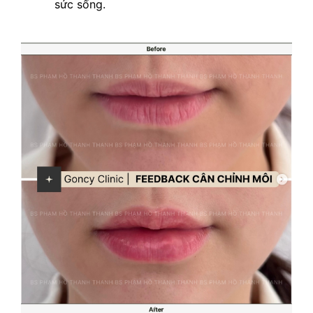
sức sống.