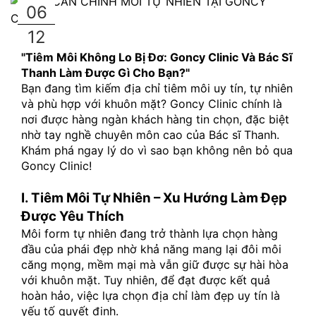
06
12
"Tiêm Môi Không Lo Bị Đơ: Goncy Clinic Và Bác Sĩ 
Thanh Làm Được Gì Cho Bạn?"
Bạn đang tìm kiếm địa chỉ tiêm môi uy tín, tự nhiên 
và phù hợp với khuôn mặt? Goncy Clinic chính là 
nơi được hàng ngàn khách hàng tin chọn, đặc biệt 
nhờ tay nghề chuyên môn cao của Bác sĩ Thanh. 
Khám phá ngay lý do vì sao bạn không nên bỏ qua 
Goncy Clinic!
I. Tiêm Môi Tự Nhiên – Xu Hướng Làm Đẹp 
Được Yêu Thích
Môi form tự nhiên đang trở thành lựa chọn hàng 
đầu của phái đẹp nhờ khả năng mang lại đôi môi 
căng mọng, mềm mại mà vẫn giữ được sự hài hòa 
với khuôn mặt. Tuy nhiên, để đạt được kết quả 
hoàn hảo, việc lựa chọn địa chỉ làm đẹp uy tín là 
yếu tố quyết định.