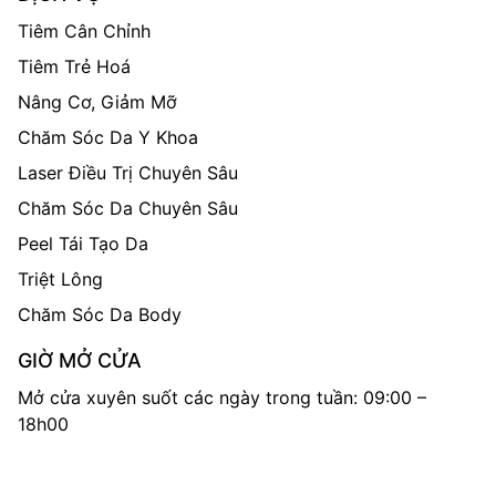
Tiêm Cân Chỉnh
Tiêm Trẻ Hoá
Nâng Cơ, Giảm Mỡ
Chăm Sóc Da Y Khoa
Laser Điều Trị Chuyên Sâu
Chăm Sóc Da Chuyên Sâu
Peel Tái Tạo Da
Triệt Lông
Chăm Sóc Da Body
GIỜ MỞ CỬA
Mở cửa xuyên suốt các ngày trong tuần: 09:00 –
18h00