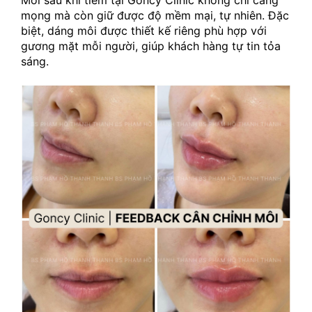
Môi sau khi tiêm tại Goncy Clinic không chỉ căng 
mọng mà còn giữ được độ mềm mại, tự nhiên. Đặc 
biệt, dáng môi được thiết kế riêng phù hợp với 
gương mặt mỗi người, giúp khách hàng tự tin tỏa 
sáng.