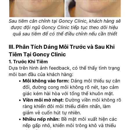
Sau tiêm cân chỉnh tại Goncy Clinic, khách hàng sẽ 
được đội ngũ Goncy Clinic tiếp tục theo dõi hiệu 
quả sau tiêm để có thể điều chỉnh nếu cần thiết
III. Phân Tích Dáng Môi Trước và Sau Khi 
Tiêm Tại Goncy Clinic
1. Trước Khi Tiêm
Dựa trên hình ảnh feedback, có thể thấy tình trạng 
môi ban đầu của khách hàng:
Môi không vào form:
 Dáng môi thiếu sự cân 
đối, đường cong môi không rõ nét, tạo cảm 
giác kém hài hòa với tổng thể khuôn mặt.
Viền môi mờ nhạt:
 Đường viền môi không rõ 
ràng khiến đôi môi thiếu điểm nhấn, làm 
giảm vẻ cuốn hút tự nhiên.
Nhiều nếp nhăn:
 Bề mặt môi xuất hiện các 
nếp gấp nhỏ, khiến môi trông khô và thiếu 