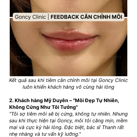
Kết quả sau khi tiêm cân chỉnh môi tại Goncy Clinic 
luôn khiến khách hàng vô cùng hài lòng
2. Khách hàng Mỹ Duyên – "Môi Đẹp Tự Nhiên, 
Không Cứng Như Tôi Tưởng"
"Tôi sợ tiêm môi sẽ bị cứng, không tự nhiên. Nhưng 
sau khi thực hiện tại Goncy, môi tôi căng mịn, mềm 
mại và cực kỳ hài lòng. Đặc biệt, bác sĩ Thanh rất 
nhẹ nhàng và tư vấn kỹ lưỡng."