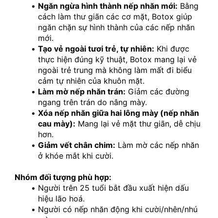
Ngăn ngừa hình thành nếp nhăn mới:
 Bằng 
cách làm thư giãn các cơ mặt, Botox giúp 
ngăn chặn sự hình thành của các nếp nhăn 
mới.
Tạo vẻ ngoài tươi trẻ, tự nhiên:
 Khi được 
thực hiện đúng kỹ thuật, Botox mang lại vẻ 
ngoài trẻ trung mà không làm mất đi biểu 
cảm tự nhiên của khuôn mặt.
Làm mờ nếp nhăn trán:
 Giảm các đường 
ngang trên trán do nâng mày.
Xóa nếp nhăn giữa hai lông mày (nếp nhăn 
cau mày):
 Mang lại vẻ mặt thư giãn, dễ chịu 
hơn.
Giảm vết chân chim:
 Làm mờ các nếp nhăn 
ở khóe mắt khi cười.
Nhóm đối tượng phù hợp:
Người trên 25 tuổi bắt đầu xuất hiện dấu 
hiệu lão hoá.
Người có nếp nhăn động khi cười/nhên/nhú 