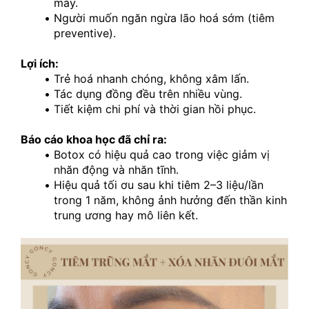
mày.
Người muốn ngăn ngừa lão hoá sớm (tiêm 
preventive).
Lợi ích:
Trẻ hoá nhanh chóng, không xâm lấn.
Tác dụng đồng đều trên nhiều vùng.
Tiết kiệm chi phí và thời gian hồi phục.
Báo cáo khoa học đã chỉ ra:
Botox có hiệu quả cao trong việc giảm vị 
nhăn động và nhăn tĩnh.
Hiệu quả tối ơu sau khi tiêm 2–3 liệu/lần 
trong 1 năm, không ảnh hưởng đến thần kinh 
trung ương hay mô liên kết.