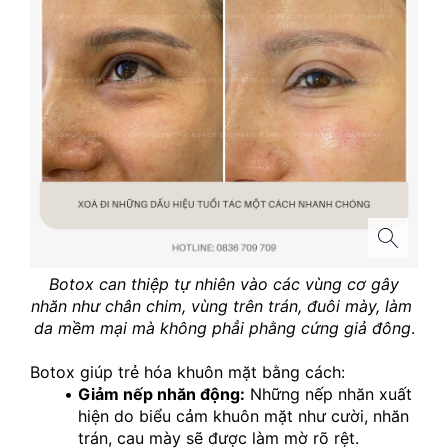
 Botox can thiệp tự nhiên vào các vùng cơ gây 
nhăn như chân chim, vùng trên trán, đuôi mày, làm 
da mềm mại mà không phẳi phằng cứng giả đông
.
Botox giúp trẻ hóa khuôn mặt bằng cách:
Giảm nếp nhăn động:
 Những nếp nhăn xuất 
hiện do biểu cảm khuôn mặt như cười, nhăn 
trán, cau mày sẽ được làm mờ rõ rệt.