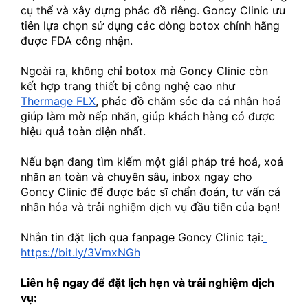
cụ thể và xây dựng phác đồ riêng. Goncy Clinic ưu 
tiên lựa chọn sử dụng các dòng botox chính hãng 
được FDA công nhận.
Ngoài ra, không chỉ botox mà Goncy Clinic còn 
kết hợp trang thiết bị công nghệ cao như 
Thermage FLX
, phác đồ chăm sóc da cá nhân hoá 
giúp làm mờ nếp nhăn, giúp khách hàng có được 
hiệu quả toàn diện nhất.
Nếu bạn đang tìm kiếm một giải pháp trẻ hoá, xoá 
nhăn an toàn và chuyên sâu, inbox ngay cho 
Goncy Clinic để được bác sĩ chẩn đoán, tư vấn cá 
nhân hóa và trải nghiệm dịch vụ đầu tiên của bạn!
Nhắn tin đặt lịch qua fanpage Goncy Clinic tại:
https://bit.ly/3VmxNGh
Liên hệ ngay để đặt lịch hẹn và trải nghiệm dịch 
vụ: