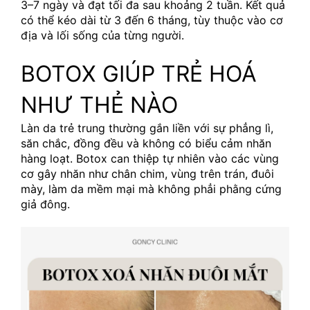
3–7 ngày và đạt tối đa sau khoảng 2 tuần. Kết quả 
có thể kéo dài từ 3 đến 6 tháng, tùy thuộc vào cơ 
địa và lối sống của từng người.
BOTOX GIÚP TRẺ HOÁ 
NHƯ THẺ NÀO
Làn da trẻ trung thường gắn liền với sự phẳng lì, 
săn chắc, đồng đều và không có biểu cảm nhăn 
hàng loạt. Botox can thiệp tự nhiên vào các vùng 
cơ gây nhăn như chân chim, vùng trên trán, đuôi 
mày, làm da mềm mại mà không phẳi phằng cứng 
giả đông.