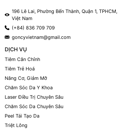
196 Lê Lai, Phường Bến Thành, Quận 1, TPHCM,
Việt Nam
(+84) 836 709 709
goncyvietnam@gmail.com
DỊCH VỤ
Tiêm Cân Chỉnh
Tiêm Trẻ Hoá
Nâng Cơ, Giảm Mỡ
Chăm Sóc Da Y Khoa
Laser Điều Trị Chuyên Sâu
Chăm Sóc Da Chuyên Sâu
Peel Tái Tạo Da
Triệt Lông