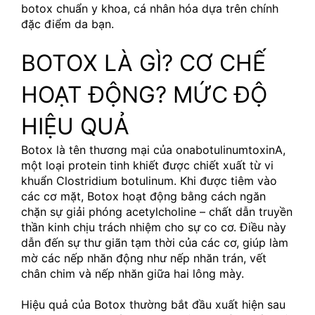
botox chuẩn y khoa, cá nhân hóa dựa trên chính 
đặc điểm da bạn.
BOTOX LÀ GÌ? CƠ CHẾ 
HOẠT ĐỘNG? MỨC ĐỘ 
HIỆU QUẢ
Botox là tên thương mại của onabotulinumtoxinA, 
một loại protein tinh khiết được chiết xuất từ vi 
khuẩn Clostridium botulinum. Khi được tiêm vào 
các cơ mặt, Botox hoạt động bằng cách ngăn 
chặn sự giải phóng acetylcholine – chất dẫn truyền 
thần kinh chịu trách nhiệm cho sự co cơ. Điều này 
dẫn đến sự thư giãn tạm thời của các cơ, giúp làm 
mờ các nếp nhăn động như nếp nhăn trán, vết 
chân chim và nếp nhăn giữa hai lông mày.
Hiệu quả của Botox thường bắt đầu xuất hiện sau 