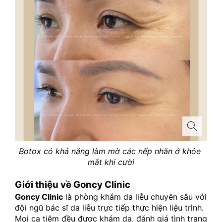
Botox có khả năng làm mờ các nếp nhăn ở khóe 
mắt khi cười
Giới thiệu về Goncy Clinic
Goncy Clinic
 là phòng khám da liễu chuyên sâu với 
đội ngũ bác sĩ da liễu trực tiếp thực hiện liệu trình. 
Mọi ca tiêm đều được khám da, đánh giá tình trạng 