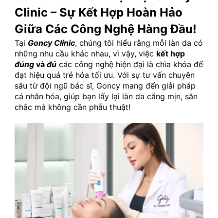
Clinic – Sự Kết Hợp Hoàn Hảo 
Giữa Các Công Nghệ Hàng Đầu!
Tại 
Goncy Clinic
, chúng tôi hiểu rằng mỗi làn da có 
những nhu cầu khác nhau, vì vậy, việc 
kết hợp 
đúng
 và 
đủ
 các công nghệ hiện đại là chìa khóa để 
đạt hiệu quả trẻ hóa tối ưu. Với sự tư vấn chuyên 
sâu từ đội ngũ bác sĩ, Goncy mang đến giải pháp 
cá nhân hóa, giúp bạn lấy lại làn da căng mịn, săn 
chắc mà không cần phẫu thuật!