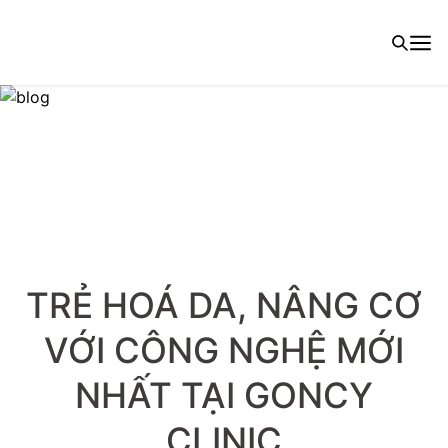
TRẺ HOÁ DA, NÂNG CƠ
VỚI CÔNG NGHỆ MỚI
NHẤT TẠI GONCY
CLINIC