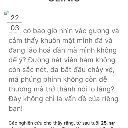
22
03
Bạn có bao giờ nhìn vào gương và 
cảm thấy khuôn mặt mình đã và 
đang lão hoá dần mà mình không 
để ý? Đường nét viền hàm không 
còn sắc nét, da bắt đầu chảy xệ, 
má phúng phính không còn dễ 
thương mà trở thành nỗi lo lắng? 
Đây không chỉ là vấn đề của riêng 
bạn!
Các nghiên cứu cho thấy rằng, từ sau tuổi 
25
, 
sự 