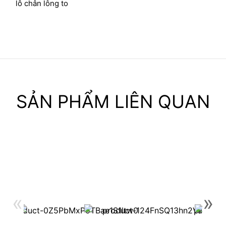
lỗ chân lông to
SẢN PHẨM LIÊN QUAN
«
»