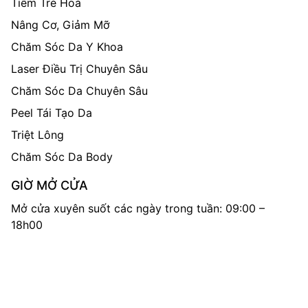
Tiêm Trẻ Hoá
Nâng Cơ, Giảm Mỡ
Chăm Sóc Da Y Khoa
Laser Điều Trị Chuyên Sâu
Chăm Sóc Da Chuyên Sâu
Peel Tái Tạo Da
Triệt Lông
Chăm Sóc Da Body
GIỜ MỞ CỬA
Mở cửa xuyên suốt các ngày trong tuần: 09:00 –
18h00