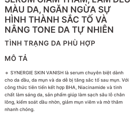
MÀU DA, NGĂN NGỪA SỰ
HÌNH THÀNH SẮC TỐ VÀ
NÂNG TONE DA TỰ NHIÊN
TÌNH TRẠNG DA PHÙ HỢP
MÔ TẢ
🔹 SYNERGIE SKIN VANISH là serum chuyên biệt dành
cho da dầu, da mụn và da dễ bị tăng sắc tố sau mụn. Với
công thức tiên tiến kết hợp BHA, Niacinamide và tinh
chất làm sáng da, sản phẩm giúp làm sạch sâu lỗ chân
lông, kiểm soát dầu nhờn, giảm mụn viêm và mờ thâm
nhanh chóng.