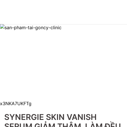
SYNERGIE SKIN VANISH
SERUM GIẢM THÂM, LÀM ĐỀU