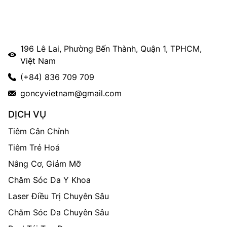
196 Lê Lai, Phường Bến Thành, Quận 1, TPHCM,
Việt Nam
(+84) 836 709 709
goncyvietnam@gmail.com
DỊCH VỤ
Tiêm Cân Chỉnh
Tiêm Trẻ Hoá
Nâng Cơ, Giảm Mỡ
Chăm Sóc Da Y Khoa
Laser Điều Trị Chuyên Sâu
Chăm Sóc Da Chuyên Sâu