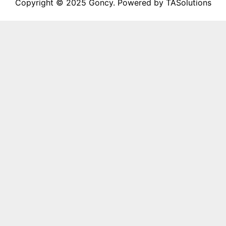
Copyright © 2025 Goncy. Powered by TASolutions