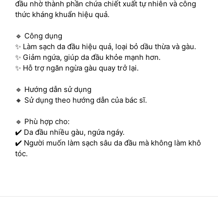
đầu nhờ thành phần chứa chiết xuất tự nhiên và công
thức kháng khuẩn hiệu quả.
🔹 Công dụng
✨ Làm sạch da đầu hiệu quả, loại bỏ dầu thừa và gàu.
✨ Giảm ngứa, giúp da đầu khỏe mạnh hơn.
✨ Hỗ trợ ngăn ngừa gàu quay trở lại.
🔹 Hướng dẫn sử dụng
🔸 Sử dụng theo hướng dẫn của bác sĩ.
🔹 Phù hợp cho:
✔️ Da đầu nhiều gàu, ngứa ngáy.
✔️ Người muốn làm sạch sâu da đầu mà không làm khô
tóc.