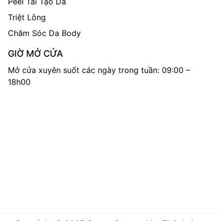
Peel Tái Tạo Da
Triệt Lông
Chăm Sóc Da Body
GIỜ MỞ CỬA
Mở cửa xuyên suốt các ngày trong tuần: 09:00 –
18h00