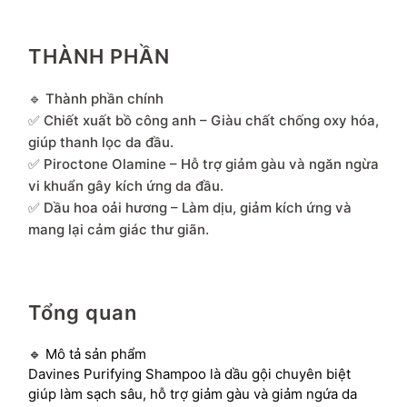
THÀNH PHẦN
🔹 Thành phần chính
✅ Chiết xuất bồ công anh – Giàu chất chống oxy hóa,
giúp thanh lọc da đầu.
✅ Piroctone Olamine – Hỗ trợ giảm gàu và ngăn ngừa
vi khuẩn gây kích ứng da đầu.
✅ Dầu hoa oải hương – Làm dịu, giảm kích ứng và
mang lại cảm giác thư giãn.
Tổng quan
🔹 Mô tả sản phẩm
Davines Purifying Shampoo là dầu gội chuyên biệt
giúp làm sạch sâu, hỗ trợ giảm gàu và giảm ngứa da