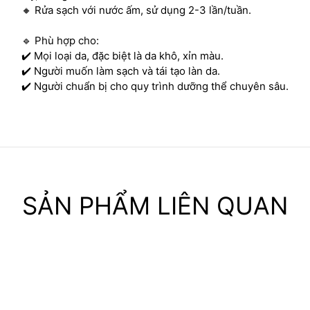
🔸 Rửa sạch với nước ấm, sử dụng 2-3 lần/tuần.
🔹 Phù hợp cho:
✔️ Mọi loại da, đặc biệt là da khô, xỉn màu.
✔️ Người muốn làm sạch và tái tạo làn da.
✔️ Người chuẩn bị cho quy trình dưỡng thể chuyên sâu.
SẢN PHẨM LIÊN QUAN