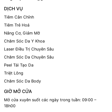
DỊCH VỤ
Tiêm Cân Chỉnh
Tiêm Trẻ Hoá
Nâng Cơ, Giảm Mỡ
Chăm Sóc Da Y Khoa
Laser Điều Trị Chuyên Sâu
Chăm Sóc Da Chuyên Sâu
Peel Tái Tạo Da
Triệt Lông
Chăm Sóc Da Body
GIỜ MỞ CỬA
Mở cửa xuyên suốt các ngày trong tuần: 09:00 –
18h00