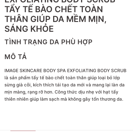
TẨY TẾ BÀO CHẾT TOÀN
THÂN GIÚP DA MỀM MỊN,
SÁNG KHỎE
TÌNH TRẠNG DA PHÙ HỢP
MÔ TẢ
IMAGE SKINCARE BODY SPA EXFOLIATING BODY SCRUB
là sản phẩm tẩy tế bào chết toàn thân giúp loại bỏ lớp
sừng già cỗi, kích thích tái tạo da mới và mang lại làn da
mịn màng, rạng rỡ hơn. Công thức dịu nhẹ với hạt tẩy
thiên nhiên giúp làm sạch mà không gây tổn thương da.