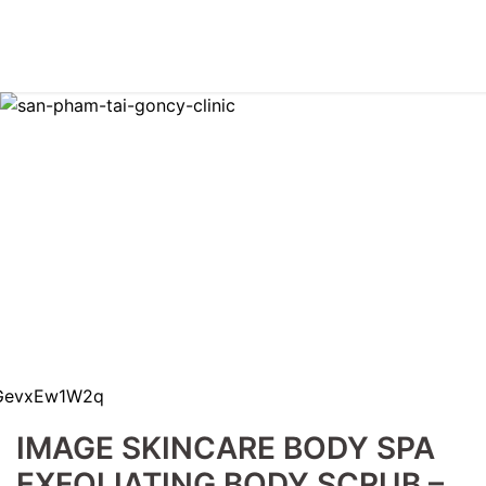
IMAGE SKINCARE BODY SPA
EXFOLIATING BODY SCRUB –