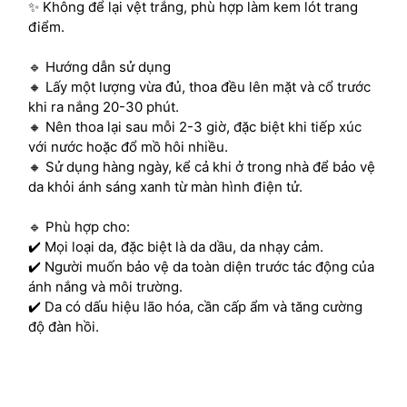
✨ Không để lại vệt trắng, phù hợp làm kem lót trang
điểm.
🔹 Hướng dẫn sử dụng
🔸 Lấy một lượng vừa đủ, thoa đều lên mặt và cổ trước
khi ra nắng 20-30 phút.
🔸 Nên thoa lại sau mỗi 2-3 giờ, đặc biệt khi tiếp xúc
với nước hoặc đổ mồ hôi nhiều.
🔸 Sử dụng hàng ngày, kể cả khi ở trong nhà để bảo vệ
da khỏi ánh sáng xanh từ màn hình điện tử.
🔹 Phù hợp cho:
✔️ Mọi loại da, đặc biệt là da dầu, da nhạy cảm.
✔️ Người muốn bảo vệ da toàn diện trước tác động của
ánh nắng và môi trường.
✔️ Da có dấu hiệu lão hóa, cần cấp ẩm và tăng cường
độ đàn hồi.