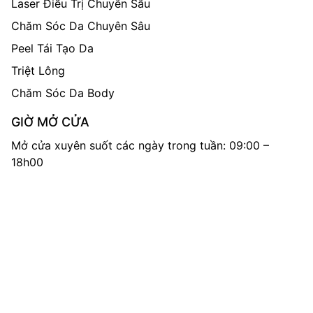
Laser Điều Trị Chuyên Sâu
Chăm Sóc Da Chuyên Sâu
Peel Tái Tạo Da
Triệt Lông
Chăm Sóc Da Body
GIỜ MỞ CỬA
Mở cửa xuyên suốt các ngày trong tuần: 09:00 –
18h00