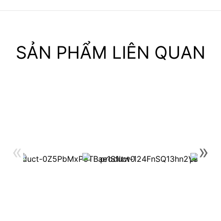
SẢN PHẨM LIÊN QUAN
«
»