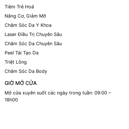
Tiêm Trẻ Hoá
Nâng Cơ, Giảm Mỡ
Chăm Sóc Da Y Khoa
Laser Điều Trị Chuyên Sâu
Chăm Sóc Da Chuyên Sâu
Peel Tái Tạo Da
Triệt Lông
Chăm Sóc Da Body
GIỜ MỞ CỬA
Mở cửa xuyên suốt các ngày trong tuần: 09:00 –
18h00