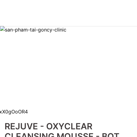
REJUVE - OXYCLEAR
CLEANSING MOUSSE - BỌT